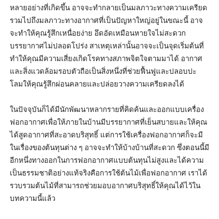
หลายอย่างที่เกิดขึ้น อาจจะทำกลายเป็นมลภาวะทางความเครียด
รวมไปถึงมลภาวะทางอากาศที่เป็นปัญหาใหญ่อยู่ในขณะนี้ อาจ
จะทำให้คุณรู้สึกเหนื่อยง่าย อึดอัดเหมือนหายใจไม่สะดวก
บรรยากาศไม่ปลอดโปร่ง สาเหตุเหล่านั้นอาจจะเป็นจุดเริ่มต้นที่
ทำให้คุณมีความเสี่ยงเกิดโรคทางสภาพจิตใจตามมาได้ อากาศ
และสิ่งแวดล้อมรอบตัวถือเป็นสิ่งหนึ่งที่ช่วยฟื้นฟูและปลอบปะ
โลมให้คุณรู้สึกผ่อนคลายและปล่อยวางความเครียดลงได้
ในปัจจุบันก็ได้มีนักพัฒนาหลากรายที่คิดค้นและออกแบบเครื่อง
ฟอกอากาศเพื่อให้ภายในบ้านมีบรรยากาศที่เย็นสบายและให้คุณ
ได้สูดอากาศที่สะอาดบริสุทธิ์ แต่การใช้เครื่องฟอกอากาศก็จะมี
ในเรื่องของต้นทุนต่าง ๆ อาจจะทำให้บ้างบ้านที่สะดวก ซึ่งตอนนี้มี
อีกหนึ่งทางออกในการฟอกอากาศแบบต้นทุนไม่สูงและได้ความ
เป็นธรรมชาติอย่างแท้จริงคือการใช้ต้นไม้เพื่อฟอกอากาศ เราได้
รวบรวมต้นไม้ที่สามารถช่วยมอบอากาศบริสุทธิ์ให้คุณได้ไว้ใน
บทความนี้แล้ว