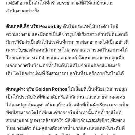
แต่ยังถือว่าเป็นต้นไม้ที่สร้างบรรยากาศที่ดีให้แก่บ้านและ
สำนักงานอย่างยิ่ง
ต้นเดหลีเล็ก หรือ
Peace Lily
ต้นไม้ประเภทไม้ประดับ ใบมี
ความเงางาม และมีดอกเป็นสีขาวรูปไข่เรียวยาว สำหรับต้นเดหลี
มีการวิจัยว่าเป็นต้นไม้ประดับที่สามารถฟอกอากาศได้เป็นอย่างดี
เพราะใบของต้นเดหลีสามารถไล่สารพาและสารเคมีในอากาศได้
โดยเฉพาะสารเคมีจำพวกแอลกอฮอล์ จึงเหมาะแก่การปลูกเพื่อ
ฟอกอากาศในบ้าน อีกทั้งเป็นต้นไม้ที่ไม่จำเป็นต้องมีแสงมาก็
เติบโตได้อย่างเต็มที่ จึงสามารถปลูกในที่ร่มหรือภายในบ้านได้
ต้นพลูด่าง หรือ
Golden Pothos
ไม้เลื้อยที่เป็นที่นิยมในการปลูก
เป็นไม้ประดับในที่พักอาศัยหรือสำนักงาน และหลายท่านคงเคย
ได้ลองปลูกต้นพลูด่างกันมาบ้างแล้วสมัยที่เป็นนักเรียน เพราะเป็น
พืชที่สามารถโตได้เพียงแค่ปักรากในน้ำเท่านั้น อีกทั้งยังมีใบที่
สวยงามด้วยรูปทรงคล้ายหัวใจ มีสีเขียวอ่อนผสมสีเขียวเข้มของ
ใบอย่างลงตัว ต้นพลูด่างต้องการน้ำมากและแสงแดดในระดับที่