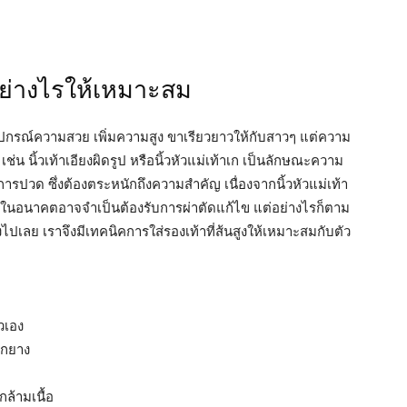
กอย่างไรให้เหมาะสม
นอุปกรณ์ความสวย เพิ่มความสูง ขาเรียวยาวให้กับสาวๆ แต่ความ
เช่น นิ้วเท้าเอียงผิดรูป หรือนิ้วหัวแม่เท้าเก เป็นลักษณะความ
อาการปวด ซึ่งต้องตระหนักถึงความสำคัญ เนื่องจากนิ้วหัวแม่เท้า
ซึ่งในอนาคตอาจจำเป็นต้องรับการผ่าตัดแก้ไข แต่อย่างไรก็ตาม
งไปเลย เราจึงมีเทคนิคการใส่รองเท้าที่ส้นสูงให้เหมาะสมกับตัว
ัวเอง
จากยาง
กล้ามเนื้อ