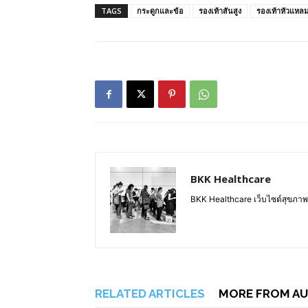
TAGS
กระดูกและข้อ
รองเท้าสันสูง
รองเท้าหัวแหล
BKK Healthcare
BKK Healthcare เว็บไซต์สุขภา
RELATED ARTICLES
MORE FROM A