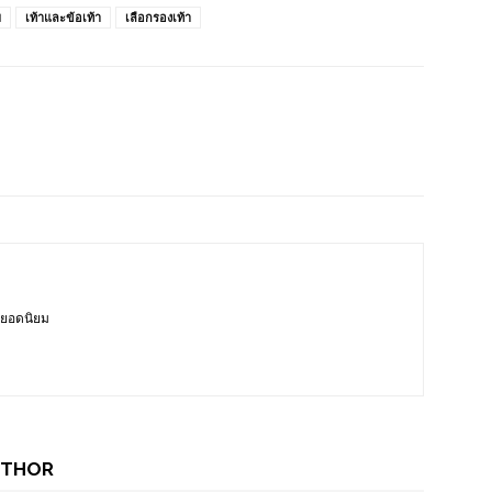
ม
เท้าและข้อเท้า
เลือกรองเท้า
พยอดนิยม
UTHOR