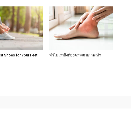
st Shoes for Your Feet
ทำไมเราถึงต้องตรวจสุขภาพเท้า