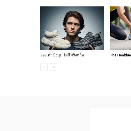
รองเท้า ยิ่งนุ่ม ยิ่งดี จริงหรือ
The Healthie