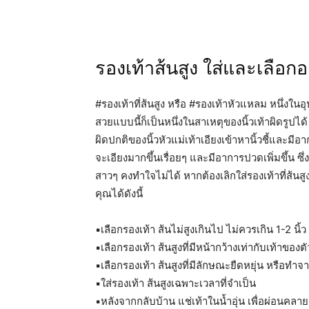
รองเท้าส้นสูง ใส่และเลือ
#รองเท้าที่ส้นสูง หรือ #รองเท้าหัวแหลม หนึ่งใ
สวยแบบนี้ก็เป็นหนึ่งในสาเหตุของนิ้วเท้าผิดรูปได้ 
ผิดปกติของนิ้วหัวแม่เท้าเอียงเข้าหานิ้วชี้และมี
จะเอียงมากขึ้นเรื่อยๆ และมีอาการปวดเพิ่มขึ้น 
สาวๆ คงทำใจไม่ได้ หากต้องเลิกใส่รองเท้าที่ส้นสู
คุณได้ดังนี้
▪️เลือกรองเท้า ส้นไม่สูงเกินไป ไม่ควรเกิน 1-2 นิ้ว
▪️เลือกรองเท้า ส้นสูงที่มีหน้ากว้างเท่ากับเท้าของต
▪️เลือกรองเท้า ส้นสูงที่มีลักษณะยืดหยุ่น หรือทำ
▪️ใส่รองเท้า ส้นสูงเฉพาะเวลาที่จำเป็น
▪️หลังจากกลับบ้าน แช่เท้าในน้ำอุ่น เพื่อผ่อนคลาย