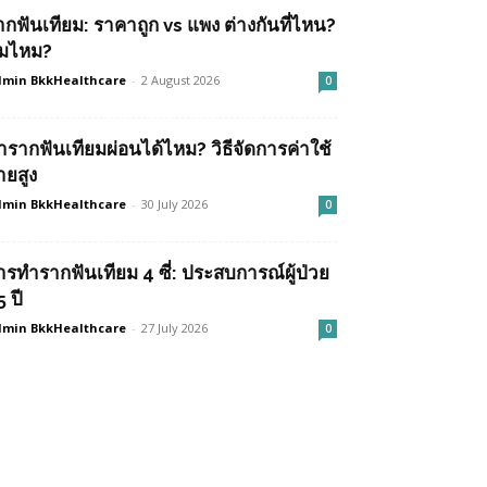
ากฟันเทียม: ราคาถูก vs แพง ต่างกันที่ไหน?
ุ้มไหม?
min BkkHealthcare
-
2 August 2026
0
ำรากฟันเทียมผ่อนได้ไหม? วิธีจัดการค่าใช้
ายสูง
min BkkHealthcare
-
30 July 2026
0
ารทำรากฟันเทียม 4 ซี่: ประสบการณ์ผู้ป่วย
 ปี
min BkkHealthcare
-
27 July 2026
0