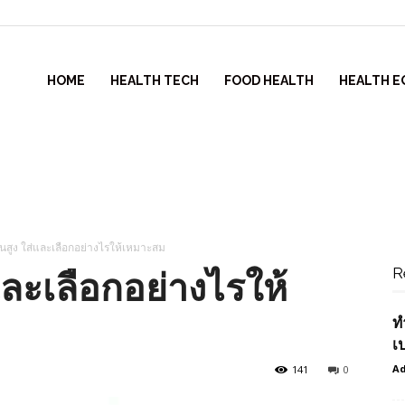
HOME
HEALTH TECH
FOOD HEALTH
HEALTH E
้นสูง ใส่และเลือกอย่างไรให้เหมาะสม
R
และเลือกอย่างไรให้
ท
เ
Ad
141
0