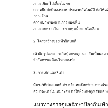
ภาวะเลือดไปเลี้ยงไม่พอ
ความผิดปกติของระบบประสาทอัตโนมัติ ก่อให้หลั่ง
ภาวะอ้วน
ความบกพร่องด้านการมองเห็น
ภาวะบกพร่องในการควบคุมน้ำตาลในเลือด
2. โครงสร้างของเท้าผิดปกติ
เท้าผิดรูปและการเกิดปุ่มกระดูกงอก อันเป็นผล
จำกัดการเคลื่อนไหวของข้อ
3. การเกิดแผลที่เท้า
มีประวัติเป็นแผลที่เท้า หรือเคยตัดอวัยวะส่วนล่
สวมรองเท้าไม่เหมาะสม ทำให้ผิวหนังถูกเสียดสี ห
แนวทางการดูแลรักษาป้องกันเท้า