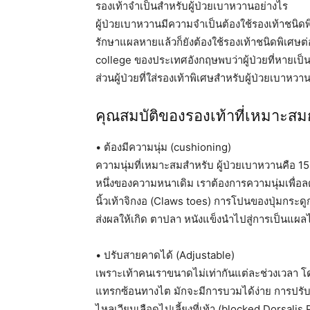
รองเท้าจำเป็นสำหรับผู้ป่วยเบาหวานอย่างไร
ผู้ป่วยเบาหวานมีความจำเป็นต้องใช้รองเท้าชนิด
รักษาแผลหายแล้วก็ยังต้องใช้รองเท้าชนิดพิเศษต่อ
college ของประเทศอังกฤษพบว่าผู้ป่วยที่หายเป็
ส่วนผู้ป่วยที่ใส่รองเท้าพิเศษสำหรับผู้ป่วยเบาหว
คุณสมบัติของรองเท้าที่เหมาะสมก
• ต้องมีความนุ่ม (cushioning)
ความนุ่มที่เหมาะสมสำหรับ ผู้ป่วยเบาหวานคือ 15 
หนึ่งของความหนาเดิม เราต้องการความนุ่มเพื่อล
นิ้วเท้าจิกงอ (Claws toes) การโปนของปุ่มกระดู
ส่งผลให้เกิด ตาปลา หนังแข็งนำไปสู่การเป็นแผลไ
• ปรับสายคาดได้ (Adjustable)
เพราะเท้าคนเราขนาดไม่เท่ากันแต่ละช่วงเวลา โด
แทรกซ้อนทางไต มักจะมีการบวมได้ง่าย การปรับ
ไหลเวียนเลือดไปเลี้ยงที่เท้า (blocked Dorsalis