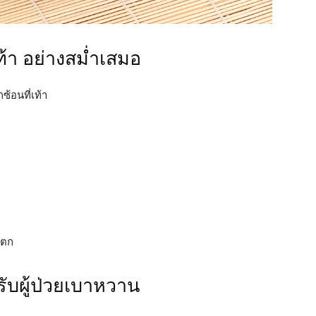
้า อย่างสม่ำเสมอ
ซ้อนที่เท้า
แตก
ับผู้ป่วยเบาหวาน