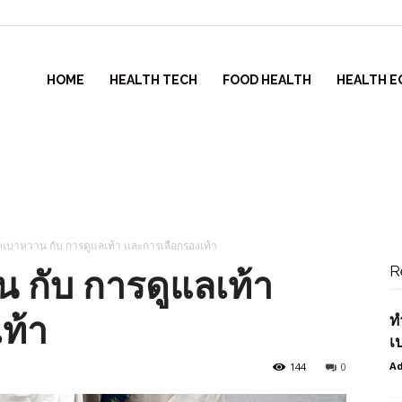
HOME
HEALTH TECH
FOOD HEALTH
HEALTH E
รคเบาหวาน กับ การดูแลเท้า และการเลือกรองเท้า
R
น กับ การดูแลเท้า
ท้า
ท
เ
Ad
144
0