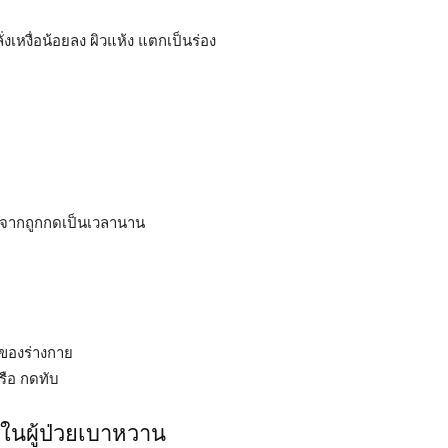
เหงื่อน้อยลง ผิวแห้ง แตกเป็นร่อง
มาจากถูกกดเป็นเวลานาน
างของร่างกาย
รือ กดทับ
ในผู้ป่วยเบาหวาน