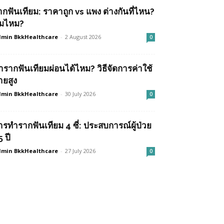
ากฟันเทียม: ราคาถูก vs แพง ต่างกันที่ไหน?
ุ้มไหม?
min BkkHealthcare
-
2 August 2026
0
ำรากฟันเทียมผ่อนได้ไหม? วิธีจัดการค่าใช้
ายสูง
min BkkHealthcare
-
30 July 2026
0
ารทำรากฟันเทียม 4 ซี่: ประสบการณ์ผู้ป่วย
 ปี
min BkkHealthcare
-
27 July 2026
0