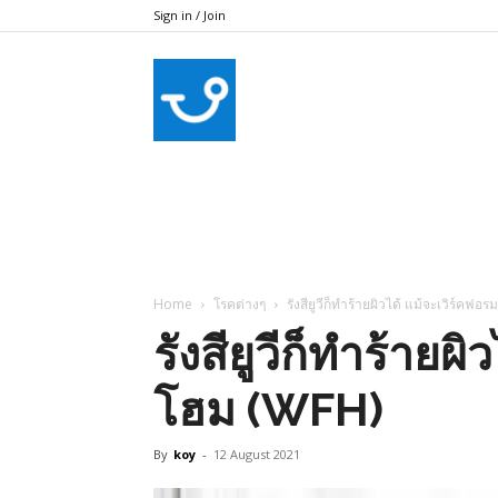
Sign in / Join
bkkhealthcare
Home
โรคต่างๆ
รังสียูวีก็ทำร้ายผิวได้ แม้จะเวิร์คฟ
รังสียูวีก็ทำร้ายผ
โฮม (WFH)
By
koy
-
12 August 2021