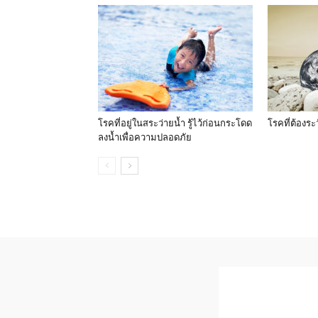
โรคที่อยู่ในสระว่ายน้ำ รู้ไว้ก่อนกระโดด
โรคที่ต้องระ
ลงน้ำเพื่อความปลอดภัย