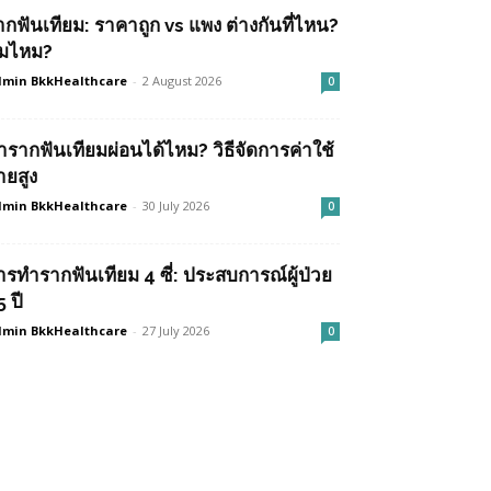
ากฟันเทียม: ราคาถูก vs แพง ต่างกันที่ไหน?
ุ้มไหม?
min BkkHealthcare
-
2 August 2026
0
ำรากฟันเทียมผ่อนได้ไหม? วิธีจัดการค่าใช้
ายสูง
min BkkHealthcare
-
30 July 2026
0
ารทำรากฟันเทียม 4 ซี่: ประสบการณ์ผู้ป่วย
 ปี
min BkkHealthcare
-
27 July 2026
0