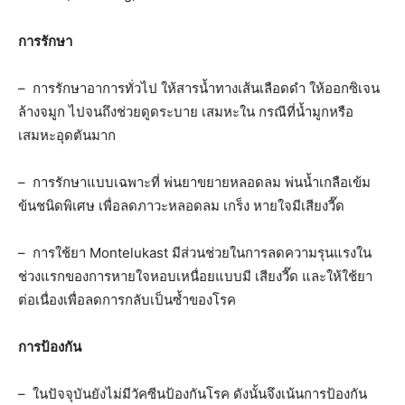
การรักษา
– การรักษาอาการทั่วไป ให้สารน้ำทางเส้นเลือดดำ ให้ออกซิเจน
ล้างจมูก ไปจนถึงช่วยดูดระบาย เสมหะใน กรณีที่น้ำมูกหรือ
เสมหะอุดตันมาก
– การรักษาแบบเฉพาะที่ พ่นยาขยายหลอดลม พ่นน้ำเกลือเข้ม
ข้นชนิดพิเศษ เพื่อลดภาวะหลอดลม เกร็ง หายใจมีเสียงวี๊ด
– การใช้ยา Montelukast มีส่วนช่วยในการลดความรุนแรงใน
ช่วงแรกของการหายใจหอบเหนื่อยแบบมี เสียงวี๊ด และให้ใช้ยา
ต่อเนื่องเพื่อลดการกลับเป็นซ้ำของโรค
การป้องกัน
– ในปัจจุบันยังไม่มีวัคซีนป้องกันโรค ดังนั้นจึงเน้นการป้องกัน