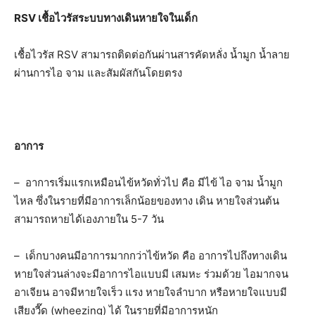
RSV เชื้อไวรัสระบบทางเดินหายใจในเด็ก
เชื้อไวรัส RSV สามารถติดต่อกันผ่านสารคัดหลั่ง น้ำมูก น้ำลาย
ผ่านการไอ จาม และสัมผัสกันโดยตรง
อาการ
– อาการเริ่มแรกเหมือนไข้หวัดทั่วไป คือ มีไข้ ไอ จาม น้ำมูก
ไหล ซึ่งในรายที่มีอาการเล็กน้อยของทาง เดิน หายใจส่วนต้น
สามารถหายได้เองภายใน 5-7 วัน
– เด็กบางคนมีอาการมากกว่าไข้หวัด คือ อาการไปถึงทางเดิน
หายใจส่วนล่างจะมีอาการไอแบบมี เสมหะ ร่วมด้วย ไอมากจน
อาเจียน อาจมีหายใจเร็ว แรง หายใจลำบาก หรือหายใจแบบมี
เสียงวี๊ด (wheezing) ได้ ในรายที่มีอาการหนัก