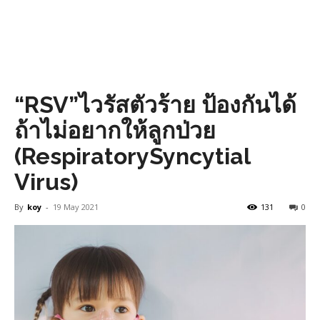
“RSV”ไวรัสตัวร้าย ป้องกันได้
ถ้าไม่อยากให้ลูกป่วย
(RespiratorySyncytial
Virus)
By
koy
-
19 May 2021
131
0