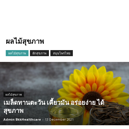
ผลไม้สุขภาพ
ผลไม้สุขภาพ
ผักสุขภาพ
สมุนไพรไทย
ผลไม้สุขภาพ
เมล็ดทานตะวัน เคี้ยวมัน อร่อยง่าย ได้
สุขภาพ
Admin BkkHealthcare
-
13 December 2021