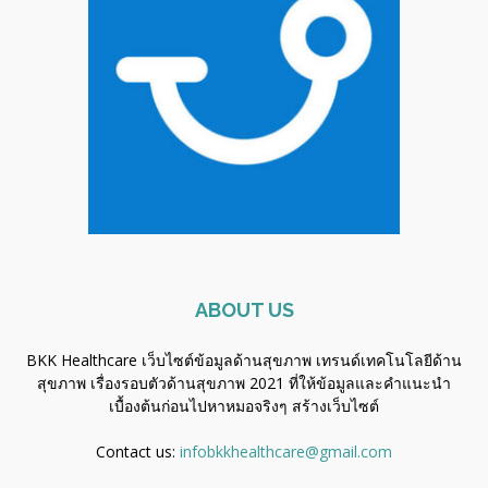
ABOUT US
BKK Healthcare เว็บไซต์ข้อมูลด้านสุขภาพ เทรนด์เทคโนโลยีด้าน
สุขภาพ เรื่องรอบตัวด้านสุขภาพ 2021 ที่ให้ข้อมูลและคำแนะนำ
เบื้องต้นก่อนไปหาหมอจริงๆ
สร้างเว็บไซต์
Contact us:
infobkkhealthcare@gmail.com