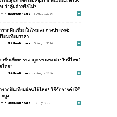
ระกันสุขภาพครอบคลุมรากฟันเทียม: ตรวจ
อบว่าคุ้มค่าหรือไม่?
min BkkHealthcare
-
8 August 2026
0
ำรากฟันเทียมในไทย vs ต่างประเทศ:
ปรียบเทียบราคา
min BkkHealthcare
-
5 August 2026
0
ากฟันเทียม: ราคาถูก vs แพง ต่างกันที่ไหน?
ุ้มไหม?
min BkkHealthcare
-
2 August 2026
0
ำรากฟันเทียมผ่อนได้ไหม? วิธีจัดการค่าใช้
ายสูง
min BkkHealthcare
-
30 July 2026
0