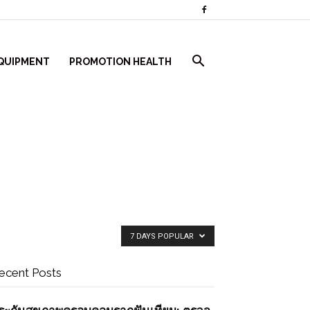
QUIPMENT
PROMOTION HEALTH
7 DAYS POPULAR
ecent Posts