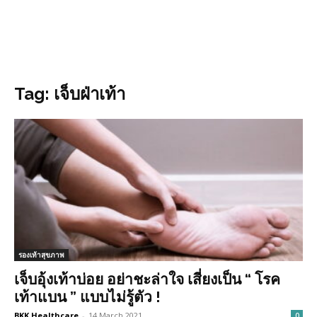
Tag: เจ็บฝ่าเท้า
รองเท้าสุขภาพ
เจ็บอุ้งเท้าบ่อย อย่าชะล่าใจ เสี่ยงเป็น “ โรค
เท้าแบน ” แบบไม่รู้ตัว !
BKK Healthcare
-
14 March 2021
0