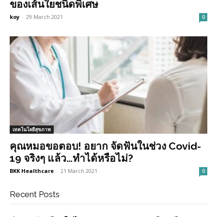
ของเส้นใยชนิดพิเศษ
koy
-
29 March 2021
0
เทคโนโลยีสุขภาพ
คุณหมอขอตอบ! อยาก จัดฟันในช่วง Covid-
19 จริงๆ แล้ว…ทำได้หรือไม่?
BKK Healthcare
-
21 March 2021
0
Recent Posts