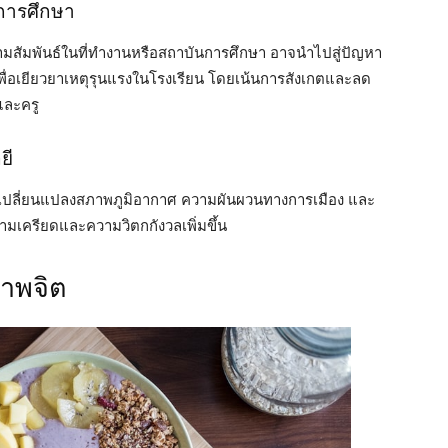
การศึกษา
ามสัมพันธ์ในที่ทำงานหรือสถาบันการศึกษา อาจนำไปสู่ปัญหา
พื่อเยียวยาเหตุรุนแรงในโรงเรียน โดยเน้นการสังเกตและลด
และครู
ยี
รเปลี่ยนแปลงสภาพภูมิอากาศ ความผันผวนทางการเมือง และ
ความเครียดและความวิตกกังวลเพิ่มขึ้น
าพจิต