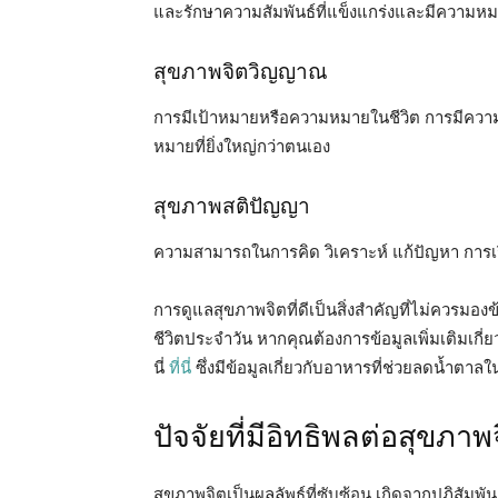
และรักษาความสัมพันธ์ที่แข็งแกร่งและมีความห
สุขภาพจิตวิญญาณ
การมีเป้าหมายหรือความหมายในชีวิต การมีความหว
หมายที่ยิ่งใหญ่กว่าตนเอง
สุขภาพสติปัญญา
ความสามารถในการคิด วิเคราะห์ แก้ปัญหา การเรีย
การดูแลสุขภาพจิตที่ดีเป็นสิ่งสำคัญที่ไม่ควรม
ชีวิตประจำวัน หากคุณต้องการข้อมูลเพิ่มเติมเกี่
นี่
ที่นี่
ซึ่งมีข้อมูลเกี่ยวกับอาหารที่ช่วยลดน้ำตาลใ
ปัจจัยที่มีอิทธิพลต่อสุขภาพ
สุขภาพจิตเป็นผลลัพธ์ที่ซับซ้อน เกิดจากปฏิสัม