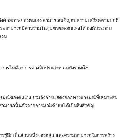
ักถึงศักยภาพของตนเอง สามารถเผชิญกับความเครียดตามปกติ
 และสามารถมีส่วนร่วมในชุมชนของตนเองได้ องค์ประกอบ
ยรวม
แค่การไม่มีอาการทางจิตประสาท แต่ยังรวมถึง:
อารมณ์ของตนเอง รวมถึงการแสดงออกทางอารมณ์ที่เหมาะสม
ามารถฟื้นตัวจากอารมณ์เชิงลบได้เป็นสิ่งสำคัญ
ม การรู้สึกเป็นส่วนหนึ่งของกลุ่ม และความสามารถในการสร้าง