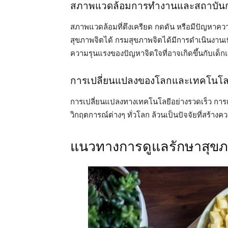
สภาพแวดล้อมการทำงานและสถาบัน
สภาพแวดล้อมที่ตึงเครียด กดดัน หรือมีปัญหาคว
สุขภาพจิตได้ กรมสุขภาพจิตได้มีการดำเนินงานเ
ความรุนแรงของปัญหาจิตใจที่อาจเกิดขึ้นกับเด็ก
การเปลี่ยนแปลงของโลกและเทคโนโล
การเปลี่ยนแปลงทางเทคโนโลยีอย่างรวดเร็ว กา
วิกฤตการณ์ต่างๆ ทั่วโลก ล้วนเป็นปัจจัยที่สร้าง
แนวทางการดูแลรักษาสุขภ