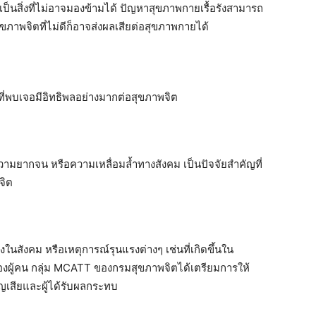
นสิ่งที่ไม่อาจมองข้ามได้ ปัญหาสุขภาพกายเรื้อรังสามารถ
ภาพจิตที่ไม่ดีก็อาจส่งผลเสียต่อสุขภาพกายได้
่พบเจอมีอิทธิพลอย่างมากต่อสุขภาพจิต
ามยากจน หรือความเหลื่อมล้ำทางสังคม เป็นปัจจัยสำคัญที่
จิต
ังคม หรือเหตุการณ์รุนแรงต่างๆ เช่นที่เกิดขึ้นใน
งผู้คน กลุ่ม MCATT ของกรมสุขภาพจิตได้เตรียมการให้
ญเสียและผู้ได้รับผลกระทบ