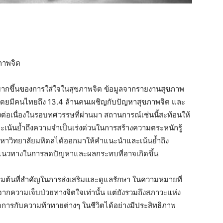
ภาพจิต
ิ่มมากขึ้นของการใส่ใจในสุขภาพจิต ข้อมูลจากรายงานสุขภาพ
ล โดยมีคนไทยถึง 13.4 ล้านคนเผชิญกับปัญหาสุขภาพจิต และ
างต่อเนื่องในรอบทศวรรษที่ผ่านมา สถานการณ์เช่นนี้สะท้อนให้
น้นย้ำถึงความจำเป็นเร่งด่วนในการสร้างความตระหนักรู้
าวิทยาลัยมหิดลได้ออกมาให้คำแนะนำและเน้นย้ำถึง
็นแนวทางในการลดปัญหาและผลกระทบที่อาจเกิดขึ้น
เริ่มต้นที่สำคัญในการส่งเสริมและดูแลรักษา ในความหมายที่
จากความเจ็บป่วยทางจิตใจเท่านั้น แต่ยังรวมถึงสภาวะแห่ง
รกับความท้าทายต่างๆ ในชีวิตได้อย่างมีประสิทธิภาพ