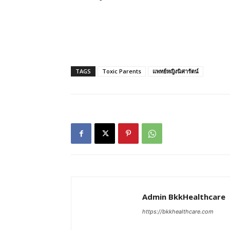
TAGS
Toxic Parents
แพทย์หญิงนิศารัตน์
Admin BkkHealthcare
https://bkkhealthcare.com