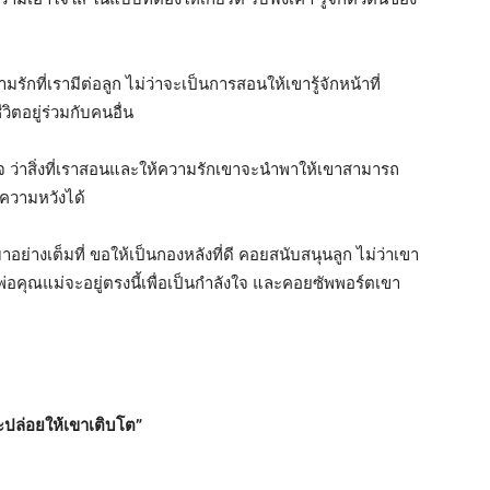
มรักที่เรามีต่
อลูก ไม่ว่าจะเป็นการสอนให้เขารู้จั
กหน้าที่
ตอยู่ร่วมกั
บคนอื่น
 ว่าสิ่งที่เราสอนและให้ความรั
กเขาจะนำพาให้เขาสามารถ
ความหวังได้
มาอย่
างเต็มที่ ขอให้เป็นกองหลังที่ดี คอยสนับสนุนลูก ไม่ว่าเขา
่อคุณแม่จะอยู่ตรงนี้เพื่
อเป็นกำลังใจ และคอยซัพพอร์ตเขา
และปล่อยให้เขาเติบโต
”