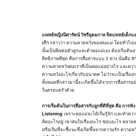
แพทย์หญิงนิศารัตน์ วัชรีอุดมกาล
จิตแพทย์เด็กแล
เก้า
กล่าวว่า ความคาดหวังของพ่อแม่ โดยทั่วไปแล้ว
นั้นเป็นพิษต่อตัวลู
กและตัวพ่อแม่เอง ต้องเริ่มต้น
สิทธิ
ภาพที่สุด คือการสื่อสารแบบ
2
ทาง นั่นคือ
กา
ความคาดหวังต่อเราที่เป็
นพ่อแม่อย่างไร และความ
ความหวังอะไรเกี่ยวกับอนาคต ไม่ว่าจะเป็นเรื่อ
ทั้งหมดที่กล่าวมานี้จะเกิดขึ้
นได้จากการสื่อสารอย่
ในครอบครัวด้วย
การเริ่มต้นในการสื่อสารกับลู
กที่ดีที่สุด คือ การฟ
Listening
เพราะพ่อแม่จะได้เริ่มรู้จัก และทำคว
คิดอะไรอยู่ เขาสนใจเรื่องอะไร ชอบอะไร หลายครั
หรือเริ่มที่จะชี้แนะซึ่งเกิ
ดขึ้นจากความรัก ความหวัง