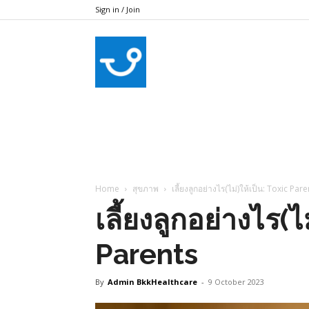
Sign in / Join
bkkhealthcare
Home
สุขภาพ
เลี้ยงลูกอย่างไร(ไม่)ให้เป็น: Toxic Par
เลี้ยงลูกอย่างไร(ไ
Parents
By
Admin BkkHealthcare
-
9 October 2023