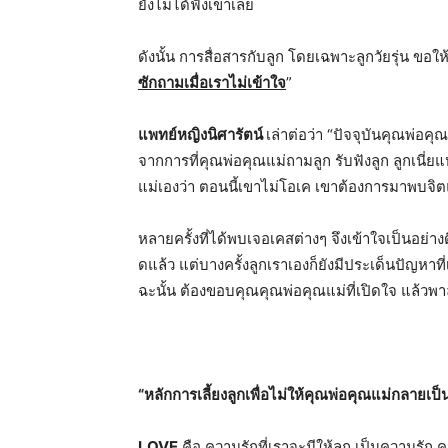
ยังไม่ได้ฟังเขาเลย
ดังนั้น การสื่อสารกับลูก โดยเฉพาะลูกวัยรุ่น ขอให
ซักถามเมื่อเราไม่เข้าใจ
”
แพทย์หญิงนิศารัตน์
เล่าต่อว่า
“
ปัจจุบันคุณพ่อคุ
จากการที่คุณพ่อคุณแม่
ถามลูก รับฟังลูก ลูกเนี่
แม่
เองว่า ตอนนี้เขาไม่โอเค เขาต้องการมาพบจิ
หลายครั้งที่ได้พบเจอเคสต่างๆ จึงเข้าใจเป็นอย่างด
ดแล้ว แต่บางครั้งลูกเราเองก็ยังมี
ประเด็นปัญหาที
ฉะนั้น ต้องขอบคุณคุณพ่อคุณแม่ที่เปิ
ดใจ แล้วพา
“
หลักการเลี้ยงลูกเพื่อไม่ให้คุ
ณพ่อคุณแม่กลายเป็
L
OVE
คือ ความรักที่เราจะมีให้ลูก เป็นความรัก ค