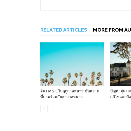
RELATED ARTICLES
MORE FROM A
ฝุ่น PM 2.5 ในฤดูกาลหนาว: อันตราย
ปัญหาฝุ่น PM
ที่มาพร้อมกับอากาศหนาว
แก้ไขและป้อ