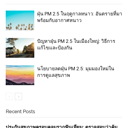
ฝุ่น PM 2.5 ในฤดูกาลหนาว: อันตรายที่มา
พร้อมกับอากาศหนาว
ปัญหาฝุ่น PM 2.5 ในเมืองใหญ่: วิธีการ
แก้ไขและป้องกัน
นโยบายลดฝุ่น PM 2.5: มุมมองใหม่ใน
การดูแลสุขภาพ
Recent Posts
ประกันสุขภาพครอบคลุมรากฟันเทียม: ตรวจสอบว่าคุ้ม