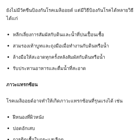
ยังไม่มีวัคซีนป้องกันโรคเมลิออยด์ แต่มีวิธีป้องกันโรคได้หลายวิธี
ได้แก่
หลีกเลี่ยงการสัมผัสกับดินและน้ำที่ปนเปื้อนเชื้อ
สวมรองเท้าบูทและถุงมือเมื่อทำงานกับดินหรือน้ำ
ล้างมือให้สะอาดทุกครั้งหลังสัมผัสกับดินหรือน้ำ
รับประทานอาหารและดื่มน้ำที่สะอาด
ภาวะแทรกซ้อน
โรคเมลิออยด์อาจทำให้เกิดภาวะแทรกซ้อนที่รุนแรงได้ เช่น
ฝีหนองที่ผิวหนัง
ปอดอักเสบ
การติดเชื้อในกระแสเลือด