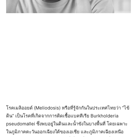
โรคเมลิออยด์ (Meliodosis) หรือที่รู้จักกันในประเทศไทยว่า “ไข้
ดิน” เป็นโรคที่เกิดจากการติดเชื้อแบคทีเรีย Burkholderia
pseudomallei ซึ่งพบอยู่ในดินและน้ำขังในบางพื้นที่ โดยเฉพาะ
ในภูมิภาคตะวันออกเฉียงใต้ของเอเชีย และภูมิภาคเฉียงเหนือ