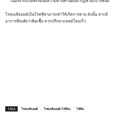
เนื่องจากแบคทีเรียนี้มีความต้านทานต่อยาปฏิชีวนะบางชนิด
โรคเมลิออยด์เป็นโรคที่สามารถทำให้เกิดการตาย ดังนั้น หากมี
อาการที่สงสัยว่าติดเชื้อ ควรปรึกษาแพทย์โดยเร็ว.
TAGS
โรคเมลิออยด์
โรคเมลิออยด์ (ไข้ดิน)
ไข้ดิน