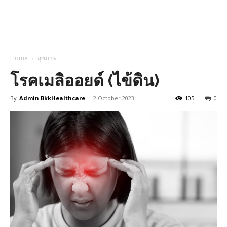
Home
สุขภาพ
โรคเมลิออยด์ (ไข้ดิน)
By
Admin BkkHealthcare
-
2 October 2023
105
0