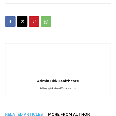
Admin BkkHealthcare
https://bkkhealthcare.com
RELATED ARTICLES
MORE FROM AUTHOR