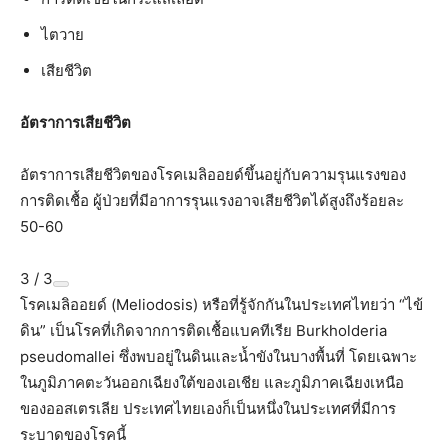
ไตวาย
เสียชีวิต
อัตราการเสียชีวิต
อัตราการเสียชีวิตของโรคเมลิออยด์ขึ้นอยู่กับความรุนแรงของ
การติดเชื้อ ผู้ป่วยที่มีอาการรุนแรงอาจเสียชีวิตได้สูงถึงร้อยละ
50-60
3 / 3
โรคเมลิออยด์ (Meliodosis) หรือที่รู้จักกันในประเทศไทยว่า “ไข้
ดิน” เป็นโรคที่เกิดจากการติดเชื้อแบคทีเรีย Burkholderia
pseudomallei ซึ่งพบอยู่ในดินและน้ำขังในบางพื้นที่ โดยเฉพาะ
ในภูมิภาคตะวันออกเฉียงใต้ของเอเชีย และภูมิภาคเฉียงเหนือ
ของออสเตรเลีย ประเทศไทยเองก็เป็นหนึ่งในประเทศที่มีการ
ระบาดของโรคนี้