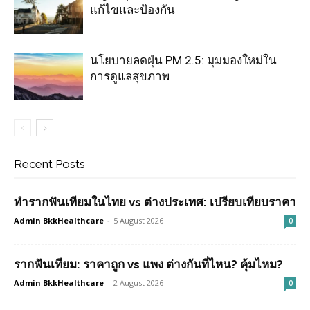
แก้ไขและป้องกัน
นโยบายลดฝุ่น PM 2.5: มุมมองใหม่ใน
การดูแลสุขภาพ
Recent Posts
ทำรากฟันเทียมในไทย vs ต่างประเทศ: เปรียบเทียบราคา
Admin BkkHealthcare
-
5 August 2026
0
รากฟันเทียม: ราคาถูก vs แพง ต่างกันที่ไหน? คุ้มไหม?
Admin BkkHealthcare
-
2 August 2026
0