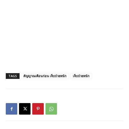
TAGS
สัญญาณเตือนก่อน เจ็บป่วยหนัก
เจ็บป่วยหนัก