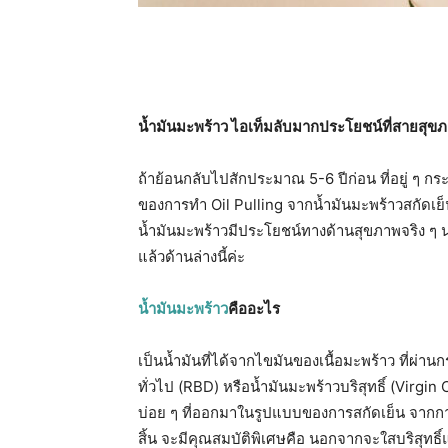
น้ำมันมะพร้าว ไอเท็มลับมากประโยชน์ที่สายสุขภ
ถ้าย้อนกลับไปสักประมาณ 5-6 ปีก่อน ที่อยู่ ๆ กร
ของการทำ Oil Pulling จากน้ำมันมะพร้าวสกัดเย็น
น้ำมันมะพร้าวมีประโยชน์ทางด้านสุขภาพจริง ๆ 
แล้วด้านล่างนี้ค่ะ
น้ำมันมะพร้าว
คืออะไร
เป็นน้ำมันที่ได้จากไขมันของเนื้อมะพร้าว ที่ผ่าน
ทั่วไป (RBD) หรือน้ำมันมะพร้าวบริสุทธิ์ (Virg
บ่อย ๆ ที่ออกมาในรูปแบบของการสกัดเย็น จากการ
สิ้น จะมีคุณสมบัติพิเศษคือ นอกจากจะใสบริสุทธิ