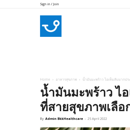
Sign in / Join
bkkhealthcare
Home
อาหารสุขภาพ
น้ำมันมะพร้าว ไอเท็มลับมากประ
น้ำมันมะพร้าว ไ
ที่สายสุขภาพเลือ
By
Admin BkkHealthcare
-
25 April 2022