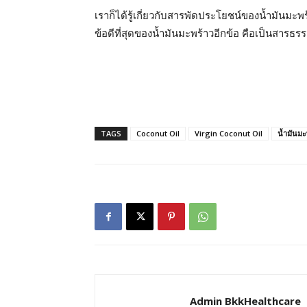
เราก็ได้รู้เกี่ยวกับสารพัดประโยชน์ของน้ำมันม
ข้อดีที่สุดของน้ำมันมะพร้าวอีกข้อ คือเป็นสารธ
TAGS
Coconut Oil
Virgin Coconut Oil
น้ำมันมะ
Admin BkkHealthcare