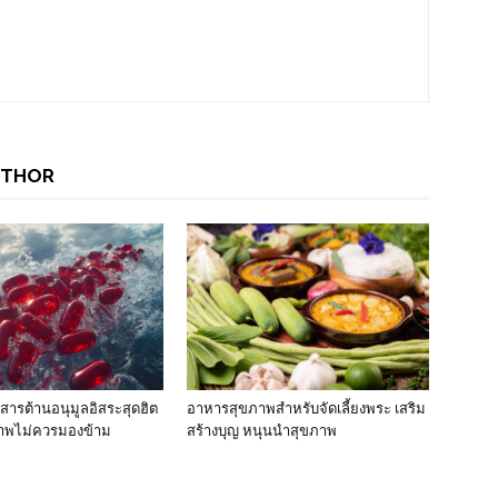
UTHOR
สารต้านอนุมูลอิสระสุดฮิต
อาหารสุขภาพสำหรับจัดเลี้ยงพระ เสริม
ภาพไม่ควรมองข้าม
สร้างบุญ หนุนนำสุขภาพ