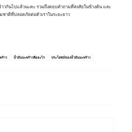
ะพร้าวกันไปแล้วนะคะ รวมถึงตอบคำถามที่สงสัยในข้างต้น และ
รรมชาติที่ปลอดภัยต่อตัวเราในระยะยาว
พร้าว
น้ำมันมะพร้าวคืออะไร
ประโยชน์ของน้ำมันมะพร้าว