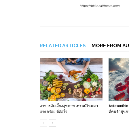
https://bkkhealthcare.com
RELATED ARTICLES
MORE FROM A
อาหารจัดเลี้ยงสุขภาพ เทรนด์ใหม่มา
Astaxanthin 
แรง อร่อย ดีต่อใจ
ที่คนรักสุข