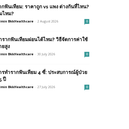
ากฟันเทียม: ราคาถูก vs แพง ต่างกันที่ไหน?
ุ้มไหม?
min BkkHealthcare
-
2 August 2026
0
ำรากฟันเทียมผ่อนได้ไหม? วิธีจัดการค่าใช้
ายสูง
min BkkHealthcare
-
30 July 2026
0
ารทำรากฟันเทียม 4 ซี่: ประสบการณ์ผู้ป่วย
 ปี
min BkkHealthcare
-
27 July 2026
0