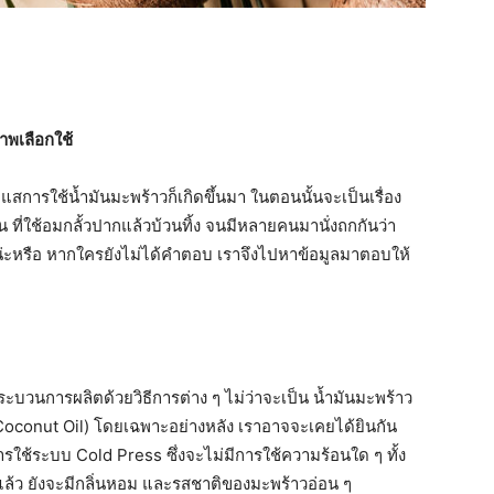
าพเลือกใช้
ะแสการใช้น้ำมันมะพร้าวก็เกิดขึ้นมา ในตอนนั้นจะเป็นเรื่อง
 ที่ใช้อมกลั้วปากแล้วบ้วนทิ้ง จนมีหลายคนมานั่งถกกันว่า
น่ะหรือ หากใครยังไม่ได้คำตอบ เราจึงไปหาข้อมูลมาตอบให้
กระบวนการผลิตด้วยวิธีการต่าง ๆ ไม่ว่าจะเป็น น้ำมันมะพร้าว
in Coconut Oil) โดยเฉพาะอย่างหลัง เราอาจจะเคยได้ยินกัน
ใช้ระบบ Cold Press ซึ่งจะไม่มีการใช้ความร้อนใด ๆ ทั้ง
์แล้ว ยังจะมีกลิ่นหอม และรสชาติของมะพร้าวอ่อน ๆ