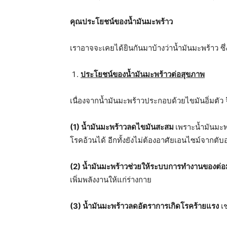
คุณประโยชน์ของน้ำมันมะพร้าว
เราอาจจะเคยได้ยินกันมาบ้างว่าน้ำมันมะพร้าว ซึ
ประโยชน์ของน้ำมันมะพร้าวต่อสุขภาพ
เนื่องจากน้ำมันมะพร้าวประกอบด้วยไขมันอิ่มตัว 
(
1) น้ำมันมะพร้าวลดไขมันสะสม
เพราะน้ำมันมะพร
โรคอ้วนได้ อีกทั้งยังไม่ต้องอาศัยเอนไซม์จากตั
(
2) น้ำมันมะพร้าวช่วยให้ระบบการทำงานของต่อม
เพิ่มพลังงานให้แก่ร่างกาย
(
3) น้ำมันมะพร้าวลดอัตราการเกิดโรคร้ายแรง
เช