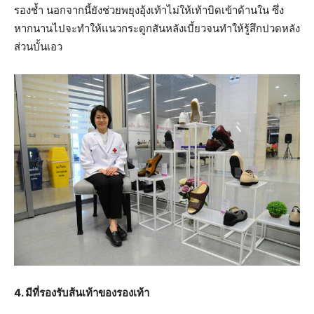
รองช้ำ นอกจากนี้ยังช่วยพยุงอุ้งเท้าไม่ให้เท้าบิดเข้าด้านใน ซึ่ง
หากนานไปจะทำให้แนวกระดูกสันหลังเบี้ยวจนทำให้รู้สึกปวดหลัง
ส่วนบั้นเอว
4. มีที่รองรับส้นเท้าของรองเท้า