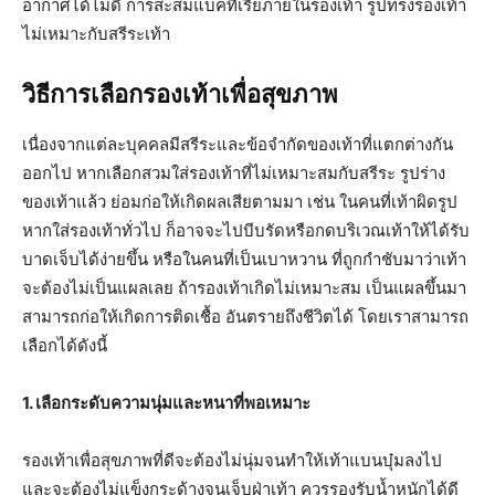
อากาศได้ไม่ดี การสะสมแบคทีเรียภายในรองเท้า รูปทรงรองเท้า
ไม่เหมาะกับสรีระเท้า
วิธีการเลือกรองเท้าเพื่อสุขภาพ
เนื่องจากแต่ละบุคคลมีสรีระและข้อจำกัดของเท้าที่แตกต่างกัน
ออกไป หากเลือกสวมใส่รองเท้าที่ไม่เหมาะสมกับสรีระ รูปร่าง
ของเท้าแล้ว ย่อมก่อให้เกิดผลเสียตามมา เช่น ในคนที่เท้าผิดรูป
หากใส่รองเท้าทั่วไป ก็อาจจะไปบีบรัดหรือกดบริเวณเท้าให้ได้รับ
บาดเจ็บได้ง่ายขึ้น หรือในคนที่เป็นเบาหวาน ที่ถูกกำชับมาว่าเท้า
จะต้องไม่เป็นแผลเลย ถ้ารองเท้าเกิดไม่เหมาะสม เป็นแผลขึ้นมา
สามารถก่อให้เกิดการติดเชื้อ อันตรายถึงชีวิตได้ โดยเราสามารถ
เลือกได้ดังนี้
1. เลือกระดับความนุ่มและหนาที่พอเหมาะ
รองเท้าเพื่อสุขภาพที่ดีจะต้องไม่นุ่มจนทำให้เท้าแบนบุ๋มลงไป
และจะต้องไม่แข็งกระด้างจนเจ็บฝ่าเท้า ควรรองรับน้ำหนักได้ดี