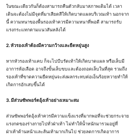
ในขณะเดียวกันก็ต้องสามารถคืนตัวกลับมาสภาพเดิมได้ เวลา
เดินจะต้องไม่มีจุดที่มาเสียดสีให้เกิดบาดแผลบริเวณเท้า นอกจาก
นี้ ความหนาของพื้นรองเท้าควรมีความหนาที่พอดี สามารถรับ
แรงกระแทกตามแนวสันหลังได้
2. หัวรองเท้าต้องมีความกว้างและยืดหยุ่นสูง
หากหัวรองเท้าแคบ ก็จะไปบีบรัดเท้าให้เกิดบาดแผล หรือเล็บมี
อาการห้อเลือด อาจถึงขั้นเล็บขบและต้องถอดเล็บในที่สุด รวมถึง
รองเท้าที่ขาดความยืดหยุ่นจะส่งผลกระทบต่อเอ็นร้อยหวายทำให้
เกิดการอักเสบขึ้นได้
3. มีส่วนซัพพอร์ตอุ้งเท้าอย่างเหมาะสม
ส่วนซัพพอร์ตอุ้งเท้าควรมีความแข็งแรงที่มากพอที่จะช่วยกระจาย
แรงกดของร่างกายไปทั่วฝ่าเท้า ไม่ทำให้น้ำหนักมารวมอยู่ที่
ฝ่าเท้าด้านหน้าและส้นเท้ามากเกินไป ช่วยลดการเกิดอาการ