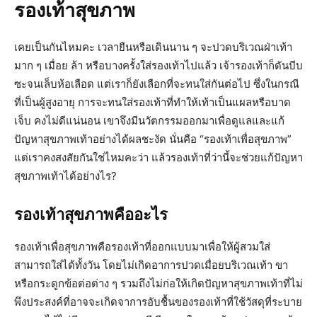
รองเท้าสุขภาพ
เคยเป็นกันไหมคะ เวลายืนหรือเดินนาน ๆ จะปวดบริเวณฝ่าเท้า
มาก ๆ เมื่อย ล้า หรือบางครั้งใส่รองเท้าไปแล้ว เจ้ารองเท้าก็ดันบีบ
ซะจนเล็บห้อเลือด แต่เราก็ยังเลือกที่จะทนใส่กันต่อไป ซึ่งในกรณี
ที่เป็นผู้สูงอายุ การจะทนใส่รองเท้าที่ทำให้เท้าเป็นแผลหรือบาด
เจ็บ คงไม่ดีแน่นอน เขาจึงมีนวัตกรรมออกมาเพื่อดูแลและแก้
ปัญหาสุขภาพเท้าอย่างได้ผลชะงัด นั่นคือ “รองเท้าเพื่อสุขภาพ”
แต่เราคงสงสัยกันใช่ไหมคะว่า แล้วรองเท้าที่ว่านี้จะช่วยแก้ปัญหา
สุขภาพเท้าได้อย่างไร?
รองเท้าสุขภาพคืออะไร
รองเท้าเพื่อสุขภาพคือรองเท้าที่ออกแบบมาเพื่อให้ผู้สวมใส่
สามารถใส่ได้ทั้งวัน โดยไม่เกิดอาการปวดเมื่อยบริเวณเท้า ขา
หรือกระดูกข้อต่อต่าง ๆ รวมถึงไม่ก่อให้เกิดปัญหาสุขภาพเท้าที่ไม่
พึงประสงค์ที่อาจจะเกิดจาการอับชื้นของรองเท้าที่ใช้วัสดุที่ระบาย