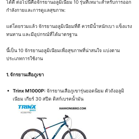
ได้ดี ต่อไปนี้คือจักรยานอลูมิเนียม 10 รุ่นที่เหมาะสำหรับการออก
กำลังกายและการดูแลสุขภาพ:
แต่โดยรวมแล้ว จักรยานอลูมิเนียมที่ดี ควรมีน้ำหนักเบา แข็งแรง
ทนทาน และมีอุปกรณ์ที่ได้มาตรฐาน
นี้เป็น 10 จักรยานอลูมิเนียมเพื่อสุขภาพที่น่าสนใจ แบ่งตาม
ประเภทการใช้งาน
1. จักรยานเสือภูเขา
Trinx M1000P:
จักรยานเสือภูเขารุ่นยอดนิยม ตัวถังอลูมิ
เนียม เกียร์ 30 สปีด ดิสก์เบรคน้ำมัน