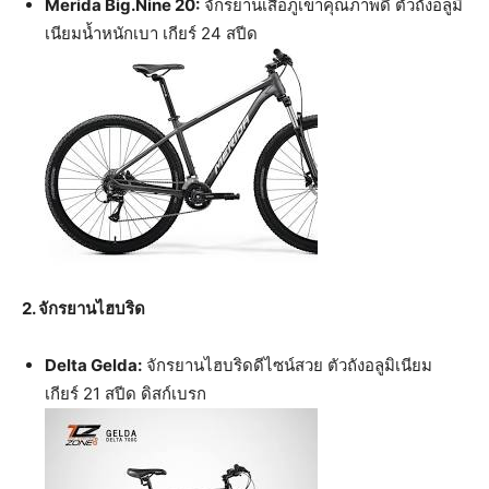
Merida Big.Nine 20:
จักรยานเสือภูเขาคุณภาพดี ตัวถังอลูมิ
เนียมน้ำหนักเบา เกียร์ 24 สปีด
2. จักรยานไฮบริด
Delta Gelda:
จักรยานไฮบริดดีไซน์สวย ตัวถังอลูมิเนียม
เกียร์ 21 สปีด ดิสก์เบรก