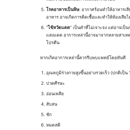
โรคอาหารเป็นพิษ
: อากาศร้อนทำให้อาหารเสี
อาหาร อาจเกิดการติดเชื้อและทำให้ท้องเสียได
“
ไข้หวัดแดด
” เป็นคำที่ไม่เจาะจง แต่อาจเป
แสงแดด อาการเหล่านี้อาจมาจากหลายสาเหตุ 
โปรตีน
หากเกิดอาการเหล่านี้ควรรีบพบแพทย์โดยทันที
อุณหภูมิร่างกายสูงขึ้นอย่างรวดเร็ว (ปกติเป็น
ปวดศีรษะ
อ่อนเพลีย
สับสน
ชัก
หมดสติ