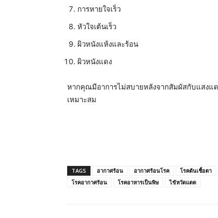
การหายใจเร็ว
หัวใจเต้นเร็ว
ผิวหนังแห้งและร้อน
ผิวหนังแดง
หากคุณมีอาการไม่สบายหลังจากสัมผัสกับแสงแดด 
เหมาะสม
TAGS
อากาศร้อน
อากาศร้อนโรค
โรคต้นเชื้อตา
โรคอากาศร้อน
โรคอาหารเป็นพิษ
ไข้หวัดแดด