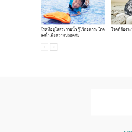
โรคที่อยู่ในสระว่ายน้ำ รู้ไว้ก่อนกระโดด
โรคที่ต้องระ
ลงน้ำเพื่อความปลอดภัย