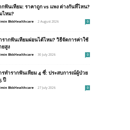
ากฟันเทียม: ราคาถูก vs แพง ต่างกันที่ไหน?
ุ้มไหม?
min BkkHealthcare
-
2 August 2026
0
ำรากฟันเทียมผ่อนได้ไหม? วิธีจัดการค่าใช้
ายสูง
min BkkHealthcare
-
30 July 2026
0
ารทำรากฟันเทียม 4 ซี่: ประสบการณ์ผู้ป่วย
 ปี
min BkkHealthcare
-
27 July 2026
0