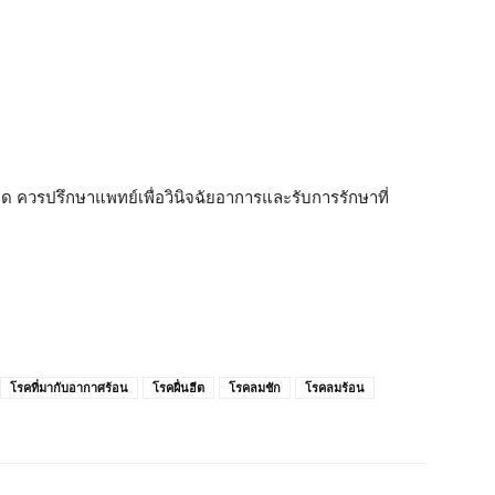
ควรปรึกษาแพทย์เพื่อวินิจฉัยอาการและรับการรักษาที่
โรคที่มากับอากาศร้อน
โรคผื่นฮีต
โรคลมชัก
โรคลมร้อน