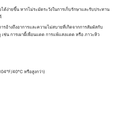
ยได้ง่ายขึ้น หากไม่ระมัดระวังในการเก็บรักษาและรับประทาน
้
็นการอ้างถึงอาการและความไม่สบายที่เกิดจากการสัมผัสกับ
เช่น การเผาผี้เพื่อนแดด การแพ้แสงแดด หรือ ภาวะหิว
 104°F/40°C หรือสูงกว่า)