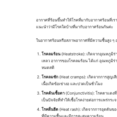
อากาศที่ร้อนขึ้นทำให้โรคที่มากับอากาศร้อนที่เร
แนะนำว่ามีโรคใดบ้างที่มากับอากาศร้อนกันค่ะ
ในอากาศร้อนหรือสภาพอากาศที่มีความชื้นสูง ๆ อา
โรคลมร้อน
(Heatstroke): เกิดจากอุณหภูมิร่
เหลว อาการของโรคลมร้อน ได้แก่ อุณหภูมิร่าง
หมดสติ
โรคลมชัก
(Heat cramps): เกิดจากการสูญเสี
เนื้อเกิดข้อเข่างอ และปวดเป็นชั่วโมง
โรคต้นเชื้อตา
(Conjunctivitis): โรคตาแดงที่
เป็นปัจจัยที่ทำให้เชื้อโรคง่ายต่อการแพร่กระ
โรคผื่นฮีต
(Heat rash): เกิดจากการอุดตันของต
ที่มีความชื้นและมีการสะสมความร้อน