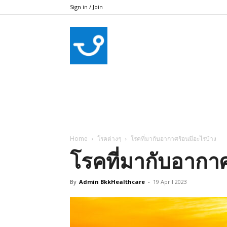
Sign in / Join
bkkhealthcare
Home
โรคต่างๆ
โรคที่มากับอากาศร้อนมีอะไรบ้าง
โรคที่มากับอากา
By
Admin BkkHealthcare
-
19 April 2023