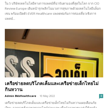
ใน 5 บริษัทเทคโนโลยีทางการแพทย์ที่น่าจับตามองที่สุดในโลก จาก CIO
Review Europe เดินหน้ารุกพลิกโฉมวงการสุขภาพด้วยเทคโนโลยีบล็อก
เชน พร้อมเปิดตัว EVER Healthcare แพลตฟอร์มการท่องเที่ยวเชิงการ
แพทย์...
เครือข่ายลดบริโภคเค็มและเครือข่ายเด็กไทยไม่
กินหวาน
Admin BkkHealthcare
-
10 May 2022
0
เครือข่ายลดบริโภคเค็มและเครือข่ายเด็กไทยไม่กินหวานเผยเตือนภัย
เงียบ จากการสั่งอาหารออนไลน์ผ่านแอพ เพื่อนำอาหารมาส่งให้ลูกค้า