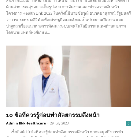
สุขภาพนี้เป็นการพลิกโฉมการให้บริการประชาชนและระบบบริหารจัดการ
ด้านสาธารณสุขอย่างเต็มรูปแบบ การจัดงานแถลงข่าวความคืบหน้า
โครงการ Health Link 2023 ในครั้งนี้มีนายชัยวุฒิ ธนาคมานุสรณ์ รัฐมนตรี
ว่าการกระทรวงดิจิทัลเพื่อเศรษฐกิจและสังคมเป็นประธานเปิดงาน และ
ปาฐกถาเรื่องแนวทางการพัฒนาระบบเทคโนโลยีสารสนเทศด้านสุขภาพ
โดยนายแพทย์พงศ์เกษม...
10 ข้อที่ควรรู้ก่อนทำศัลยกรรมดึงหน้า
Admin BkkHealthcare
-
29 July 2023
0
เช็กลิสต์ 10 ข้อที่ควรรู้ก่อนทำศัลยกรรมดึงหน้า หากจะพูดถึงการทำ