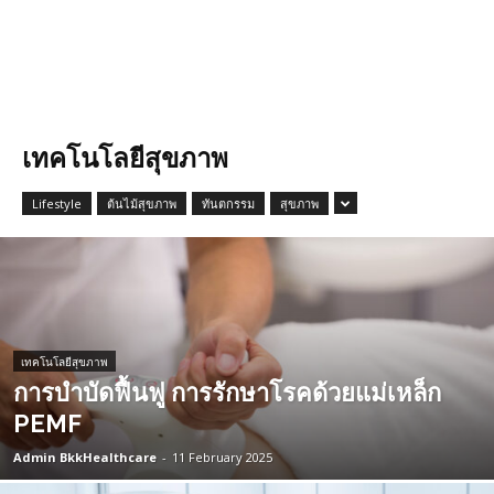
เทคโนโลยีสุขภาพ
Lifestyle
ต้นไม้สุขภาพ
ทันตกรรม
สุขภาพ
เทคโนโลยีสุขภาพ
การบำบัดฟื้นฟู การรักษาโรคด้วยแม่เหล็ก
PEMF
Admin BkkHealthcare
-
11 February 2025