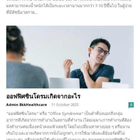
ผลสามารถคงน้ำหนักได้เป็นระยะเวลานานมากกว่า 7-10 ปีขึ้นไป ในผู้ป่วย
ที่มีดัชนีมวลกาย...
ออฟฟิศซินโดรมเกิดจากอะไร
Admin BkkHealthcare
-
11 October 2023
0
"ออฟฟิศซินโดรม" หรือ "Office Syndrome" เป็นคำที่บ่งบอกถึงกลุ่ม
อาการที่เกิดจากการทำงานในสถานที่ทำงาน (โดยเฉพาะการทำงานที่ต้อง
นั่งทำงานต่อเนื่องหน้าคอมพิวเตอร์) โดยไม่เปลี่ยนท่าทางบ่อย ๆ หรือนาน
เกินไป และอาจเกิดจากการนั่งไม่ถูกท่า, การใช้เมาส์และคีย์บอร์ดที่ไม่
เหมาะสม, หรือการจัดโต๊ะทำงานที่ไม่เหมาะสม สาเหตุของออฟฟิศซินโด