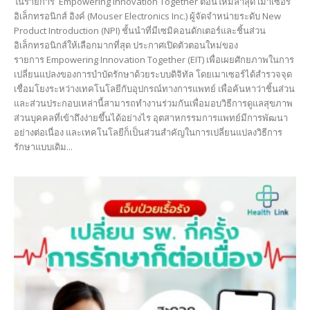
ในรายการ Empowering Innovation Together ตอนใหม่ล่าสุด เมาเซอร์
อิเล็กทรอนิกส์ อิงค์ (Mouser Electronics Inc.) ผู้จัดจำหน่ายระดับ New
Product Introduction (NPI) ชั้นนำที่มีเซมิคอนดักเตอร์และชิ้นส่วน
อิเล็กทรอนิกส์ให้เลือกมากที่สุด ประกาศเปิดตัวตอนใหม่ของ
รายการ Empowering Innovation Together (EIT) เพื่อเผยศักยภาพในการ
เปลี่ยนแปลงของการบำบัดรักษาด้วยระบบดิจิทัล โดยเมาเซอร์ได้สำรวจจุด
เชื่อมโยงระหว่างเทคโนโลยีกับอุปกรณ์ทางการแพทย์ เพื่อค้นหาว่าชิ้นส่วน
และส่วนประกอบเหล่านี้สามารถทำงานร่วมกันเพื่อมอบวิธีการดูแลสุขภาพ
ส่วนบุคคลที่เข้าถึงง่ายขึ้นได้อย่างไร อุตสาหกรรมการแพทย์มีการพัฒนา
อย่างต่อเนื่อง และเทคโนโลยีก็เป็นส่วนสำคัญในการเปลี่ยนแปลงวิธีการ
รักษาแบบเดิม...