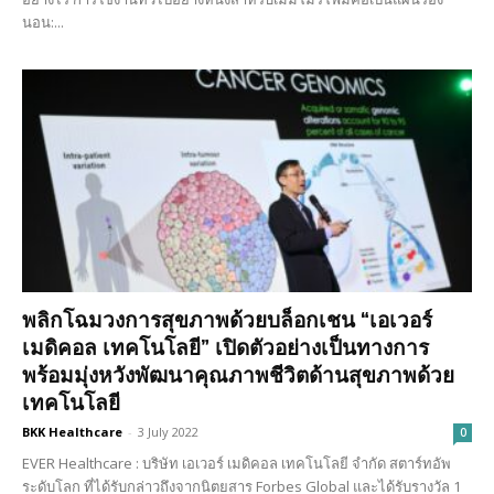
นอน:...
พลิกโฉมวงการสุขภาพด้วยบล็อกเชน “เอเวอร์
เมดิคอล เทคโนโลยี” เปิดตัวอย่างเป็นทางการ
พร้อมมุ่งหวังพัฒนาคุณภาพชีวิตด้านสุขภาพด้วย
เทคโนโลยี
BKK Healthcare
-
3 July 2022
0
EVER Healthcare : บริษัท เอเวอร์ เมดิคอล เทคโนโลยี จํากัด สตาร์ทอัพ
ระดับโลก ที่ได้รับกล่าวถึงจากนิตยสาร Forbes Global และได้รับรางวัล 1