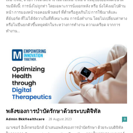
รมมีดังนี้: การนั่งไม่ถูกท่า โดยเฉพาะการนั่งงอกหลัง หรือ นั่งโค้งงอไปด้าน
หน้า การมองหน้าจอคอมพิวเตอร์ ที่ต่ำหรือสูงเกินไป การใช้เมาส์และ
คีย์บอร์ด ที่ไม่ได้จัดวางในที่ที่เหมาะสม การนั่งทำงาน โดยไม่เปลี่ยนท่าทาง
หรือไม่ยืนยกตัวขึ้นหยุดพักในระหว่างการทำงาน ความเครียด จากการ
ทำงาน...
พลังของการบำบัดรักษาด้วยระบบดิจิทัล
Admin BkkHealthcare
-
28 August 2023
0
เมาเซอร์ อิเล็กทรอนิกส์ นำเสนอพลังของการบำบัดรักษา ด้วยระบบดิจิทัล