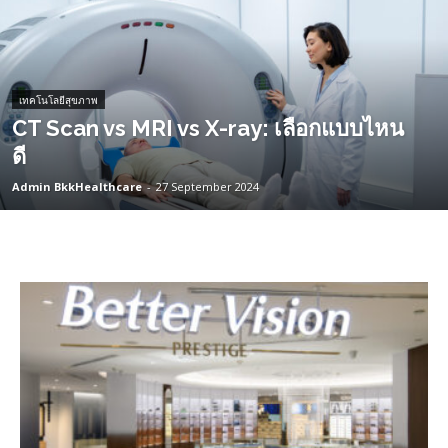
เทคโนโลยีสุขภาพ
CT Scan vs MRI vs X-ray: เลือกแบบไหน
ดี
Admin BkkHealthcare
-
27 September 2024