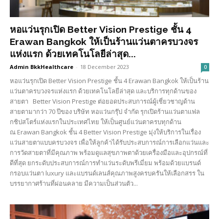
หอแว่นรุกเปิด Better Vision Prestige ชั้น 4
Erawan Bangkok ให้เป็นร้านแว่นตาครบวงจร
แห่งแรก ด้วยเทคโนโลยีล่าสุด...
Admin BkkHealthcare
-
18 December 2023
0
หอแว่นรุกเปิด Better Vision Prestige ชั้น 4 Erawan Bangkok ให้เป็นร้าน
แว่นตาครบวงจรแห่งแรก ด้วยเทคโนโลยีล่าสุด และบริการทุกด้านของ
สายตา Better Vision Prestige ต่อยอดประสบการณ์ผู้เชี่ยวชาญด้าน
สายตามากว่า 70 ปีของ บริษัท หอแว่นกรุ๊ป จำกัด รุกเปิดร้านแว่นตาเเฟล
กชิปสโตร์แห่งแรกในประเทศไทย ให้เป็นศูนย์แว่นตาครบทุกด้าน
ณ Erawan Bangkok ชั้น 4 Better Vision Prestige มุ่งให้บริการในเรื่อง
แว่นสายตาแบบครบวงจร เพื่อให้ลูกค้าได้รับประสบการณ์การเลือกแว่นและ
การวัดสายตาที่มีคุณภาพ พร้อมดูแลสุขภาพตาด้วยเครื่องมือและอุปกรณ์ที่
ดีที่สุด ยกระดับประสบการณ์การทำแว่นระดับพรีเมี่ยม พร้อมด้วยแบรนด์
กรอบแว่นตา luxury และแบรนด์เลนส์คุณภาพสูงครบครันให้เลือกสรร ใน
บรรยากาศร้านที่ผ่อนคลาย มีความเป็นส่วนตัว...