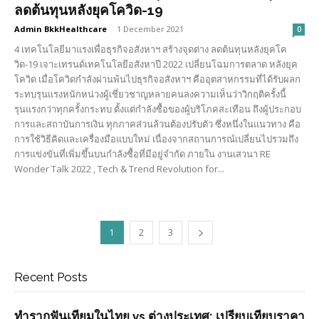
ลดต้นทุนหลังยุคโควิด-19
Admin BkkHealthcare
-
1 December 2021
0
4 เทคโนโลยีมาแรงเพื่อธุรกิจอสังหาฯ สร้างจุดต่าง ลดต้นทุนหลังยุคโค
วิด-19 เจาะเทรนด์เทคโนโลยีอสังหาปี 2022 เปลี่ยนโฉมการตลาด หลังยุค
โควิด เมื่อโควิดกำลังผ่านพ้นไปธุรกิจอสังหาฯ คืออุตสาหกรรมที่ได้รับผลก
ระทบรุนแรงหนักหน่วงผู้เชี่ยวชาญหลายคนลงความเห็นว่าวิกฤติครั้งนี้
รุนแรงกว่าทุกครั้งกระทบ ตั้งแต่กำลังซื้อของผู้บริโภคสะเทือน ถึงผู้ประกอบ
การและสถาบันการเงิน ทุกภาคส่วนล้วนต้องปรับตัว ซึ่งหนึ่งในแนวทาง คือ
การใช้วิธีคิดและเครื่องมือแบบใหม่ เนื่องจากสถานการณ์เปลี่ยนไปรวมถึง
การแข่งขันที่เพิ่มขึ้นบนกำลังซื้อที่มีอยู่จำกัด ภายใน งานเสวนา RE
Wonder Talk 2022 , Tech & Trend Revolution for...
1
2
3
Recent Posts
ทำรากฟันเทียมในไทย vs ต่างประเทศ: เปรียบเทียบราคา