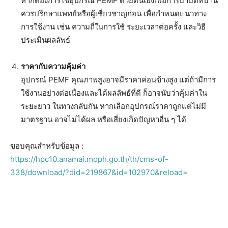
หากต้องการใช้อุปกรณ์ PEMF ด้วยตนเองเพื่อการบำบัดที่บ้าน
ควรปรึกษาแพทย์หรือผู้เชี่ยวชาญก่อน เพื่อกำหนดแนวทาง
การใช้งาน เช่น ความถี่ในการใช้ ระยะเวลาต่อครั้ง และวิธี
ประเมินผลลัพธ์
ราคากับความคุ้มค่า
อุปกรณ์ PEMF คุณภาพสูงอาจมีราคาค่อนข้างสูง แต่ถ้ามีการ
ใช้งานอย่างต่อเนื่องและได้ผลลัพธ์ที่ดี ก็อาจนับว่าคุ้มค่าใน
ระยะยาว ในทางกลับกัน หากเลือกอุปกรณ์ราคาถูกแต่ไม่มี
มาตรฐาน อาจไม่ได้ผล หรือเสี่ยงเกิดปัญหาอื่น ๆ ได้
ขอบคุณสำหรับข้อมูล :
https://hpc10.anamai.moph.go.th/th/cms-of-
338/download/?did=219867&id=102970&reload=