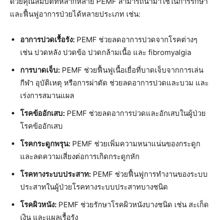
ด้วยคุณสมบัติที่หลากหลาย PEMF สามารถนำมาใช้ในการรักษา
และฟื้นฟูอาการป่วยได้หลายประเภท เช่น:
อาการปวดเรื้อรัง:
PEMF ช่วยลดอาการปวดจากโรคต่างๆ
เช่น ปวดหลัง ปวดข้อ ปวดกล้ามเนื้อ และ fibromyalgia
การบาดเจ็บ:
PEMF ช่วยฟื้นฟูเนื้อเยื่อที่บาดเจ็บจากการเล่น
กีฬา อุบัติเหตุ หรือการผ่าตัด ช่วยลดอาการปวดและบวม และ
เร่งการสมานแผล
โรคข้ออักเสบ:
PEMF ช่วยลดอาการปวดและอักเสบในผู้ป่วย
โรคข้ออักเสบ
โรคกระดูกพรุน:
PEMF ช่วยเพิ่มความหนาแน่นของกระดูก
และลดความเสี่ยงต่อการเกิดกระดูกหัก
โรคทางระบบประสาท:
PEMF ช่วยฟื้นฟูการทำงานของระบบ
ประสาทในผู้ป่วยโรคทางระบบประสาทบางชนิด
โรคผิวหนัง:
PEMF ช่วยรักษาโรคผิวหนังบางชนิด เช่น สะเก็ด
เงิน และแผลเรื้อรัง