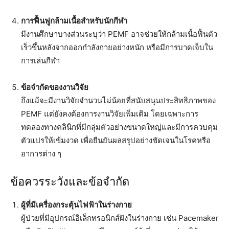
การฟื้นฟูกล้ามเนื้อสำหรับนักกีฬา
มีงานศึกษาบางส่วนระบุว่า PEMF อาจช่วยให้กล้ามเนื้อฟื้นตัว
เร็วขึ้นหลังจากออกกำลังกายอย่างหนัก หรือมีการบาดเจ็บใน
การเล่นกีฬา
ข้อจำกัดของงานวิจัย
ถึงแม้จะมีงานวิจัยจำนวนไม่น้อยที่สนับสนุนประสิทธิภาพของ
PEMF แต่ยังคงต้องการงานวิจัยเพิ่มเติม โดยเฉพาะการ
ทดลองทางคลินิกที่มีกลุ่มตัวอย่างขนาดใหญ่และมีการควบคุม
ตัวแปรให้เข้มงวด เพื่อยืนยันผลสรุปอย่างชัดเจนในโรคหรือ
อาการต่าง ๆ
ข้อควรระวังและข้อจำกัด
ผู้ที่มีเครื่องกระตุ้นไฟฟ้าในร่างกาย
ผู้ป่วยที่มีอุปกรณ์อิเล็กทรอนิกส์ฝังในร่างกาย เช่น Pacemaker