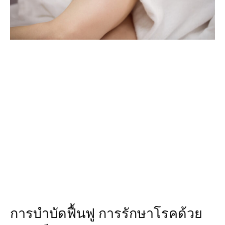
การบำบัดฟื้นฟู การรักษาโรคด้วย