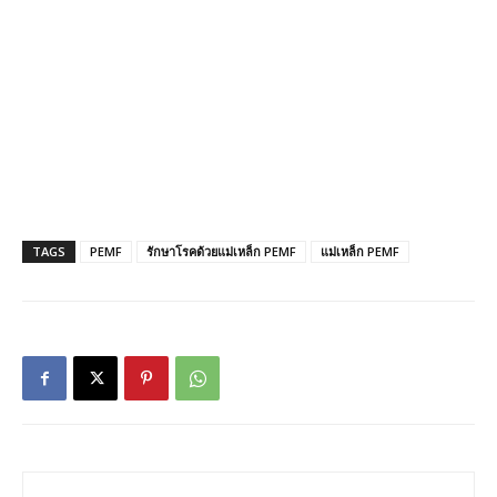
TAGS
PEMF
รักษาโรคด้วยแม่เหล็ก PEMF
แม่เหล็ก PEMF