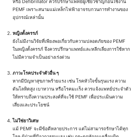
หรือ Defibrillator ควรปรึกษาแพทย์ผู้เชี่ยวชาญก่อนใช้งาน
PEMF เพราะสนามแม่เหล็กไฟฟ้าอาจรบกวนการทำงานของ
อุปกรณ์เหล่านั้น
หญิงตั้งครรภ์
ยังไม่มีงานวิจัยที่เพียงพอเกี่ยวกับความปลอดภัยของ PEMF
ในหญิงตั้งครรภ์ จึงควรปรึกษาแพทย์และหลีกเลี่ยงการใช้หาก
ไม่มีความจำเป็นอย่างเร่งด่วน
ภาวะโรคประจำตัวอื่น ๆ
หากมีปัญหาสุขภาพร้ายแรง เช่น โรคหัวใจขั้นรุนแรง ความ
ดันโลหิตสูง เบาหวาน หรือโรคมะเร็ง ควรแจ้งแพทย์ประจำตัว
ให้ทราบถึงความประสงค์ที่จะใช้ PEMF เพื่อประเมินความ
เสี่ยงและประโยชน์
ไม่ใช่ยาวิเศษ
แม้ PEMF จะมีข้อดีหลายประการ แต่ไม่สามารถรักษาได้ทุก
โรค ผู้ป่วยที่มีอาการรุนแรง เช่น กระดูกหักจนเคลื่อนผิด