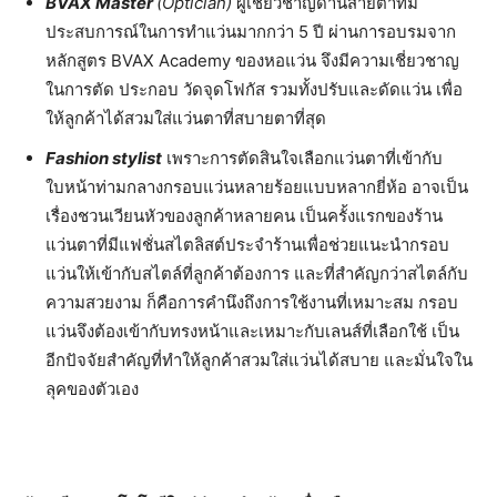
BVAX Master
(Optician)
ผู้เชี่ยวชาญด้านสายตาที่มี
ประสบการณ์ในการทำแว่นมากกว่า 5 ปี ผ่านการอบรมจาก
หลักสูตร BVAX Academy ของหอแว่น จึงมีความเชี่ยวชาญ
ในการตัด ประกอบ วัดจุดโฟกัส รวมทั้งปรับและดัดแว่น เพื่อ
ให้ลูกค้าได้สวมใส่แว่นตาที่สบายตาที่สุด
Fashion stylist
เพราะการตัดสินใจเลือกแว่นตาที่เข้ากับ
ใบหน้าท่ามกลางกรอบแว่นหลายร้อยแบบหลากยี่ห้อ อาจเป็น
เรื่องชวนเวียนหัวของลูกค้าหลายคน เป็นครั้งแรกของร้าน
แว่นตาที่มีแฟชั่นสไตลิสต์ประจำร้านเพื่อช่วยแนะนำกรอบ
แว่นให้เข้ากับสไตล์ที่ลูกค้าต้องการ และที่สำคัญกว่าสไตล์กับ
ความสวยงาม ก็คือการคำนึงถึงการใช้งานที่เหมาะสม กรอบ
แว่นจึงต้องเข้ากับทรงหน้าและเหมาะกับเลนส์ที่เลือกใช้ เป็น
อีกปัจจัยสำคัญที่ทำให้ลูกค้าสวมใส่แว่นได้สบาย และมั่นใจใน
ลุคของตัวเอง