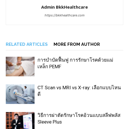
Admin BkkHealthcare
https://bkkhealthcare.com
RELATED ARTICLES
MORE FROM AUTHOR
การบำบัดฟื้นฟู การรักษาโรคด้วยแม่
เหล็ก PEMF
CT Scan vs MRI vs X-ray: เลือกแบบไหน
ดี
วิธีการผ่าตัดรักษาโรคอ้วนแบบสลีฟพลัส
Sleeve Plus