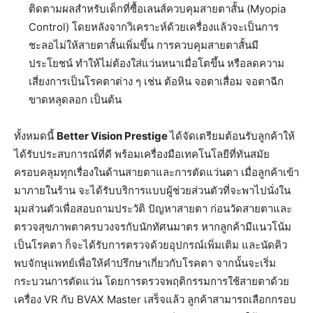
ติดตามผลสำหรับเด็กที่ซื้อเลนส์ควบคุมสายตาสั้น (Myopia
Control) โดยหลังจากวิเคราะห์ด้วยเครื่องแล้วจะเป็นการ
ชะลอไม่ให้สายตาสั้นเพิ่มขึ้น การควบคุมสายตาสั้นมี
ประโยชน์ ทำให้ไม่ต้องใส่แว่นหนาเมื่อโตขึ้น หรือลดความ
เสี่ยงการเป็นโรคตาต่าง ๆ เช่น ต้อหิน จอตาเสื่อม จอตาฉีก
ขาดหลุดลอก เป็นต้น
ทั้งหมดนี้
Better Vision Prestige
ได้จัดเตรียมต้อนรับลูกค้าให้
ได้รับประสบการณ์ที่ดี พร้อมเครื่องมือเทคโนโลยีที่ทันสมัย
ครอบคลุมทุกเรื่องในด้านสายตาและการตัดแว่นตา เมื่อลูกค้าเข้า
มาภายในร้าน จะได้รับบริการแบบผู้ช่วยส่วนตัวที่จะพาไปนั่งใน
มุมส่วนตัวเพื่อสอบถามประวัติ ปัญหาสายตา ก่อนวัดสายตาและ
ตรวจสุขภาพตาครบวงจรกับนักทัศนมาตร หากลูกค้ามีแนวโน้ม
เป็นโรคตา ก็จะได้รับการตรวจด้วยอุปกรณ์เพิ่มเติม และนัดคิว
พบจักษุแพทย์เพื่อให้คำปรึกษาเกี่ยวกับโรคตา จากนั้นจะเริ่ม
กระบวนการตัดแว่น โดยการตรวจพฤติกรรมการใช้สายตาด้วย
เครื่อง VR กับ BVAX Master เสร็จแล้ว ลูกค้าสามารถเลือกกรอบ