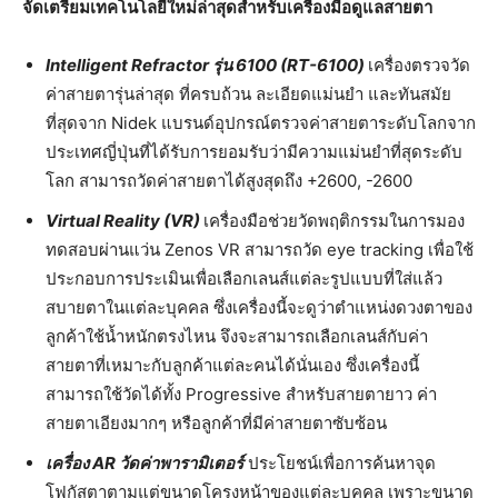
จัดเตรียมเทคโนโลยีใหม่ล่าสุดสำหรับเครื่องมือดูแลสายตา
Intelligent Refractor รุ่น 6100 (RT-6100)
เครื่องตรวจวัด
ค่าสายตารุ่นล่าสุด ที่ครบถ้วน ละเอียดแม่นยำ และทันสมัย
ที่สุดจาก Nidek แบรนด์อุปกรณ์ตรวจค่าสายตาระดับโลกจาก
ประเทศญี่ปุ่นที่ได้รับการยอมรับว่ามีความแม่นยำที่สุดระดับ
โลก สามารถวัดค่าสายตาได้สูงสุดถึง +2600, -2600
Virtual Reality (VR)
เครื่องมือช่วยวัดพฤติกรรมในการมอง
ทดสอบผ่านแว่น Zenos VR สามารถวัด eye tracking เพื่อใช้
ประกอบการประเมินเพื่อเลือกเลนส์แต่ละรูปแบบที่ใส่แล้ว
สบายตาในแต่ละบุคคล ซึ่งเครื่องนี้จะดูว่าตำแหน่งดวงตาของ
ลูกค้าใช้น้ำหนักตรงไหน จึงจะสามารถเลือกเลนส์กับค่า
สายตาที่เหมาะกับลูกค้าแต่ละคนได้นั่นเอง ซึ่งเครื่องนี้
สามารถใช้วัดได้ทั้ง Progressive สำหรับสายตายาว ค่า
สายตาเอียงมากๆ หรือลูกค้าที่มีค่าสายตาซับซ้อน
เครื่อง
AR วัดค่าพารามิเตอร์
ประโยชน์เพื่อการค้นหาจุด
โฟกัสตาตามแต่ขนาดโครงหน้าของแต่ละบุคคล เพราะขนาด