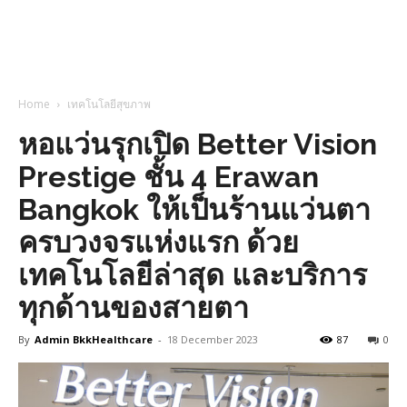
Home
เทคโนโลยีสุขภาพ
หอแว่นรุกเปิด Better Vision
Prestige ชั้น 4 Erawan
Bangkok ให้เป็นร้านแว่นตา
ครบวงจรแห่งแรก ด้วย
เทคโนโลยีล่าสุด และบริการ
ทุกด้านของสายตา
By
Admin BkkHealthcare
-
18 December 2023
87
0