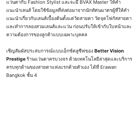
แว่นตากับ Fashion Stylist และจะมี BVAX Master ให้คำ
แนะนำเลนส์ โดยใช้ข้อมูลที่ส่งต่อมาจากนักทัศนมาตรผู้ที่ให้คำ
แนะนำเกี่ยวกับเลนส์เบื้องต้นตั้งแต่วัดสายตา วัดจุดโฟกัสสายตา
และทำการลองสวมเลนส์และแว่น ก่อนปรับให้เข้ากับใบหน้าและ
ความต้องการของลูกค้าแบบเฉพาะบุคคล
เชิญสัมผัสประสบการณ์แบบเอ็กซ์คลูซีฟของ
Better Vision
Prestige
ร้านแว่นตาครบวงจร ด้วยเทคโนโลยีล่าสุดและบริการ
ครบทุกด้านของสายตาแห่งแรกด้วยตัวเอง ได้ที่ Erawan
Bangkok ชั้น 4