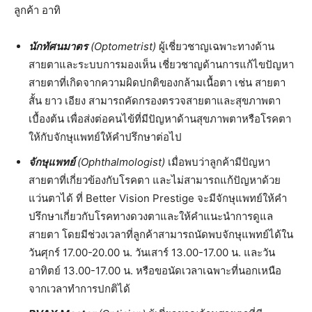
ลูกค้า อาทิ
นักทัศนมาตร
(
Optometrist)
ผู้เชี่ยวชาญเฉพาะทางด้าน
สายตาและระบบการมองเห็น เชี่ยวชาญด้านการแก้ไขปัญหา
สายตาที่เกิดจากความผิดปกติของกล้ามเนื้อตา เช่น สายตา
สั้น ยาว เอียง สามารถคัดกรองตรวจสายตาและสุขภาพตา
เบื้องต้น เพื่อส่งต่อคนไข้ที่มีปัญหาด้านสุขภาพตาหรือโรคตา
ให้กับจักษุแพทย์ให้คำปรึกษาต่อไป
จักษุแพทย์
(
Ophthalmologist)
เมื่อพบว่าลูกค้ามีปัญหา
สายตาที่เกี่ยวข้องกับโรคตา และไม่สามารถแก้ปัญหาด้วย
แว่นตาได้ ที่ Better Vision Prestige จะมีจักษุแพทย์ให้คำ
ปรึกษาเกี่ยวกับโรคทางดวงตาและให้คำแนะนำการดูแล
สายตา โดยมีช่วงเวลาที่ลูกค้าสามารถนัดพบจักษุแพทย์ได้ใน
วันศุกร์ 17.00-20.00 น. วันเสาร์ 13.00-17.00 น. และวัน
อาทิตย์ 13.00-17.00 น. หรือขอนัดเวลาเฉพาะที่นอกเหนือ
จากเวลาทำการปกติได้