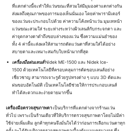
ที่แตกต่างนี้จะทำให้แว่นขณะที่สวมใส่มีมุมองศาแตกต่างกัน
ส่งผลถึงคุณภาพของการมองเห็นนั่นเอง โดยค่าพารามิเตอร์
ของแว่นจะประกอบไปด้วย ค่าความโค้งหน้าแว่น มุมเทหน้า
แว่นขณะสวมใส่ ระยะห่างระหว่างผิวเลนส์กับกระจกตา และ
ค่าจุดกลางตาดำถึงขอบล่างของแว่น ซึ่งความแม่นยำของ
ทั้ง 4 ค่านี้จะส่งผลให้สามารถตัดแว่นตาที่สวมใส่ได้อย่าง
สบายตาและเหมาะสมกับใบหน้ามากที่สุด
เครื่องมือฝนเลนส์
Nidek ME-1500 และ Nidek Ice-
1500 ด้วยเทคโนโลยีที่ครอบคลุมการตัดขอบเลนส์อย่าง
เชี่ยวชาญ สามารถเจาะรูด้วยรูปทรงต่าง ๆ แบบ 3D ตัดและ
ฝนขอบอัตโนมัติ เป็นเทคโนโลยีช่วยให้การประกอบเลนส์
ทำได้สะดวกและง่ายดายมากขึ้น
เครื่องมือตรวจสุขภาพตา
เป็นบริการที่แตกต่างจากร้านแว่น
ทั่วไป เพราะเป็นร้านเดียวที่ให้บริการตรวจสุขภาพตาโดยไม่มีค่า
ใช้จ่ายเพิ่มเติม ลูกค้าทุกคนจึงมั่นใจได้ว่าก่อนการเลือกแว่นตาทุก
ครั้ง จะได้รับบริการตรวจสุขภาพตาเบื้องต้นแบบครบวงจร ซึ่ง