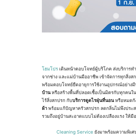
โฮมโปร
เดินหน้าตอบโจทย์ผู้บริโภค ส่งบริก
จากช่าง และแม่บ้านมืออาชีพ เข้าจัดการทุกสิ่งสก
พร้อมตอบโจทย์ยืดอายุการใช้งานอุปกรณ์อย่างมี
บ้าน
หรือสร้างพื้นที่ปลอดเชื้อเป็นมิตรกับทุกคน
ไร้สิ่งสกปรก กับ
บริการดูดไรฝุ่นที่นอน
หรือหมดกัง
ผ้า
พร้อมแก้ปัญหาครัวสกปรก ลดกลิ่นไม่พึงประสง
รวมถึงอยู่บ้านสะอาดแบบไม่ต้องเปลืองแรง ให้ม
Cleaning Service
ยังมาพร้อมความพิเศ