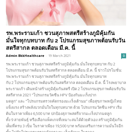
รพ.พระรามเก้า ชวนสุภาพสตรีสร้างภูมิคุ้มกัน
มั่นใจทุกบทบาท กับ 2 โปรแกรมสุขภาพต้อนรับวัน
สตรีสากล ตลอดเดือน มี.ค. นี้
Admin BkkHealthcare
-
19 March 2021
0
รพ.พระรามเก้า ชวนสุภาพสตรีสร้างภูมิคุ้มกัน มั่นใจทุกบทบาท กับ 2
โปรแกรมสุขภาพต้อนรับวันสตรีสากล ตลอดเดือน มี.ค. นี้ ข่าวโปรโมชั่น:
รพ.พระรามเก้า ชวนสุภาพสตรีสร้างภูมิคุ้มกัน มั่นใจทุกบทบาท
กับ 2 โปรแกรมสุขภาพต้อนรับวันสตรีสากล ตลอดเดือน มี.ค. นี้ โรงพยาบาล
พระรามเก้า เดินหน้าสร้างภูมิคุ้มกันสตรี เปิด 2 โปรแกรมสุขภาพต้อนรับวัน
สตรีสากล 2021 “โปรแกรมวัคซีน HPV ป้องกันมะเร็งปาก
มดลูก” และ “โปรแกรมตรวจคัดกรองมะเร็งเต้านม” เพื่อสุขภาพหญิงไทย
แข็งแรง สร้างพลังบวกมั่นใจในทุกบทบาท ด้วย โปรแกรมวัคซีน HPV เริ่ม
ต้นในราคาเพียง 6,500 บาท ปกป้องสุภาพสตรีจากมะเร็งปากมดลูก
ทั้ง 9 สายพันธุ์ หรือเลือกแพ็คเกจที่เหมาะสมได้ด้วยตัวเอง สร้างภูมิคุ้มกัน
เต็มที่ครบ 3 เข็ม ในราคาเพียง 19,500 บาท พร้อมเสริมการความมั่นใจอีก