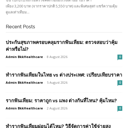
ขั้น ไปกับโปรแกรมตรวจคัดกรองมะเร็งเต้านม ในราคา
เพียง 3,200 บาท (จากราคาปกติ 5,550 บาท) และพิเศษสุด!! แชร์ความคุ้ม
ดูแลเท่าเทียม...
Recent Posts
ประกันสุขภาพครอบคลุมรากฟันเทียม: ตรวจสอบว่าคุ้ม
ค่าหรือไม่?
Admin BkkHealthcare
-
8 August 2026
0
ทำรากฟันเทียมในไทย vs ต่างประเทศ: เปรียบเทียบราคา
Admin BkkHealthcare
-
5 August 2026
0
รากฟันเทียม: ราคาถูก vs แพง ต่างกันที่ไหน? คุ้มไหม?
Admin BkkHealthcare
-
2 August 2026
0
ทำรากฟันเทียมผ่อนได้ไหม? วิธีจัดการค่าใช้จ่ายสูง