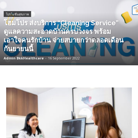
โปรโมชั่นสุขภาพ
โฮมโปร ส่งบริการ “Cleaning Service”
ดูแลความสะอาดบ้านครบวงจร พร้อม
เอาใจคนรักบ้าน จ่ายสบายกว่าตลอดเดือน
กันยายนนี้
Admin BkkHealthcare
-
16 September 2022